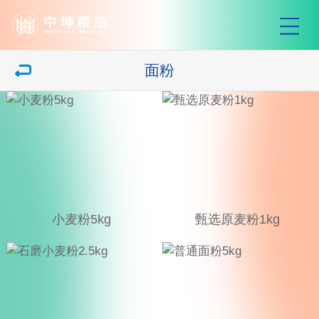
面粉
小麦粉5kg
甄选原麦粉1kg