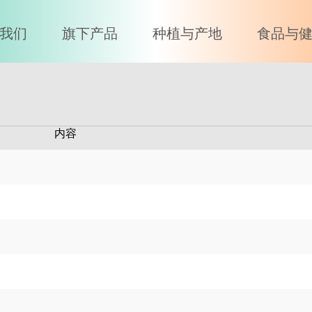
我们
旗下产品
种植与产地
食品与
内容