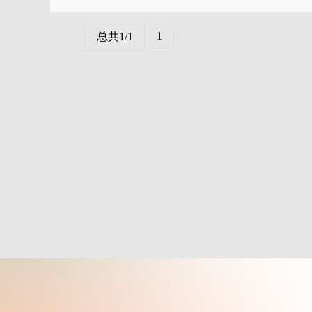
1
总共1/1