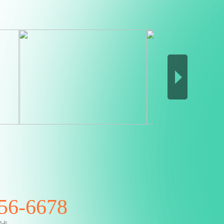
56-6678